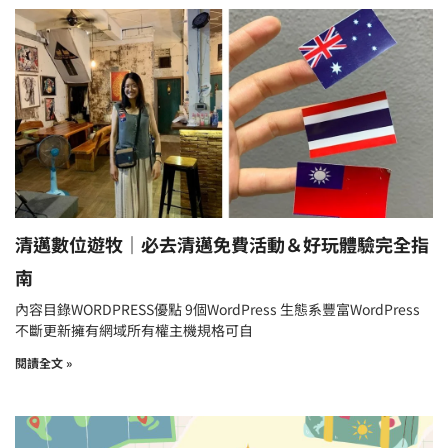
清邁數位遊牧｜必去清邁免費活動＆好玩體驗完全指
南
內容目錄WORDPRESS優點 9個WordPress 生態系豐富WordPress
不斷更新擁有網域所有權主機規格可自
閱讀全文 »