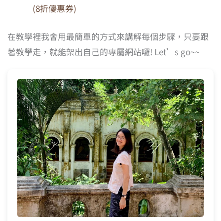
(8折優惠券)
在教學裡我會用最簡單的方式來講解每個步驟，只要跟
著教學走，就能架出自己的專屬網站囉! Let’s go~~