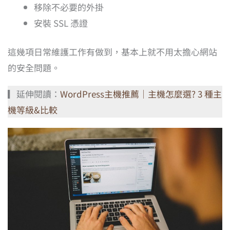
移除不必要的外掛
安裝 SSL 憑證
這幾項日常維護工作有做到，基本上就不用太擔心網站
的安全問題。
▎延伸閱讀：
WordPress主機推薦｜主機怎麼選? 3 種主
機等級&比較