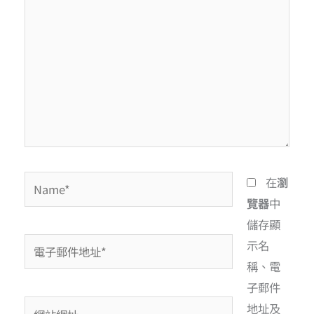
在
瀏
覽器
中
儲存顯
示名
稱、電
子郵件
地址及