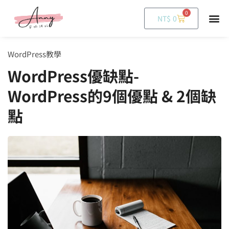
0
購
NT$
0
物
籃
WordPress教學
WordPress優缺點-
WordPress的9個優點 & 2個缺
點