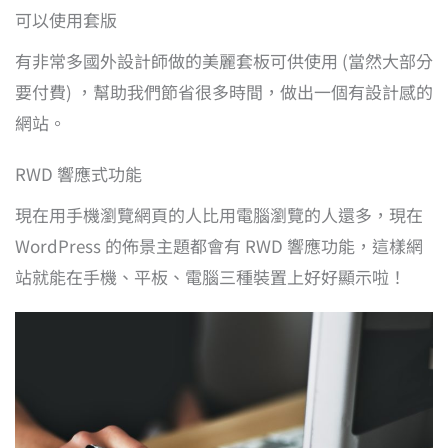
可以使用套版
有非常多國外設計師做的美麗套板可供使用 (當然大部分
要付費) ，幫助我們節省很多時間，做出一個有設計感的
網站。
RWD 響應式功能
現在用手機瀏覽網頁的人比用電腦瀏覽的人還多，現在
WordPress 的佈景主題都會有 RWD 響應功能，這樣網
站就能在手機、平板、電腦三種裝置上好好顯示啦！