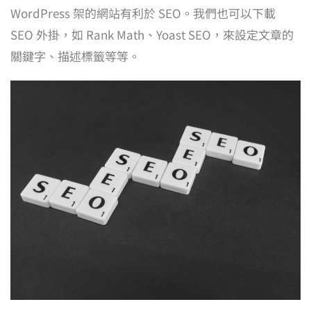
WordPress 架的網站有利於 SEO。我們也可以下載
SEO 外掛，如 Rank Math、Yoast SEO，來設定文章的
關鍵字、描述標籤等等。