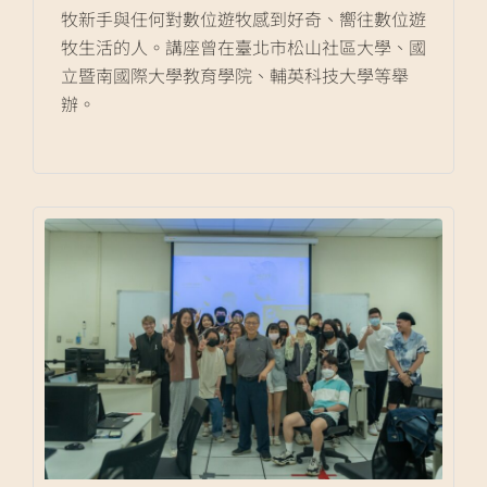
牧新手與任何對數位遊牧感到好奇、嚮往數位遊
牧生活的人。講座曾在臺北市松山社區大學、國
立暨南國際大學教育學院、輔英科技大學等舉
辦。