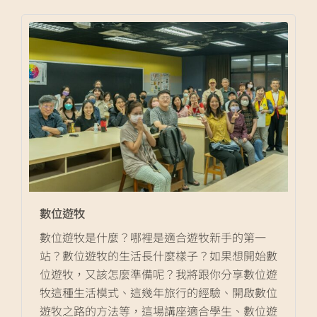
數位遊牧
數位遊牧是什麼？哪裡是適合遊牧新手的第一
站？數位遊牧的生活長什麼樣子？如果想開始數
位遊牧，又該怎麼準備呢？我將跟你分享數位遊
牧這種生活模式、這幾年旅行的經驗、開啟數位
遊牧之路的方法等，這場講座適合學生、數位遊