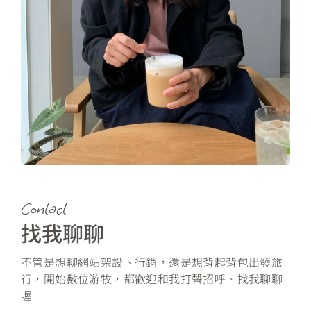
Contact
找我聊聊
不管是想聊網站架設、行銷，還是想背起背包出發旅
行，開始數位游牧，都歡迎和我打聲招呼、找我聊聊
喔