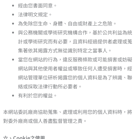
經由您書面同意。
法律明文規定。
為免除您生命、身體、自由或財產上之危險。
與公務機關或學術研究機構合作，基於公共利益為統
計或學術研究而有必要，且資料經過提供者處理或蒐
集著依其揭露方式無從識別特定之當事人。
當您在網站的行為，違反服務條款或可能損害或妨礙
網站與其他使用者權益或導致任何人遭受損害時，經
網站管理單位研析揭露您的個人資料是為了辨識、聯
絡或採取法律行動所必要者。
有利於您的權益。
本網站委託廠商協助蒐集、處理或利用您的個人資料時，將
對委外廠商或個人善盡監督管理之責。
六、Cookie之使用