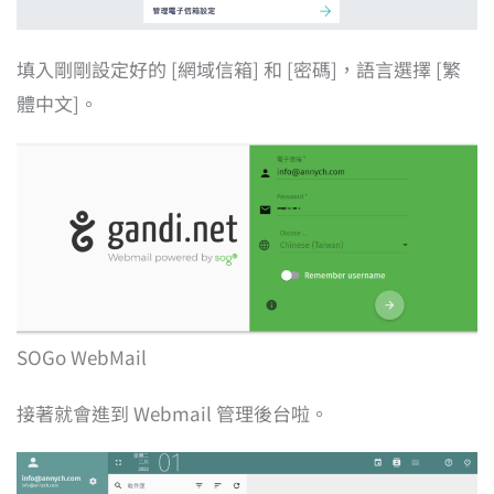
填入剛剛設定好的 [網域信箱] 和 [密碼]，語言選擇 [繁
體中文]。
SOGo WebMail
接著就會進到 Webmail 管理後台啦。