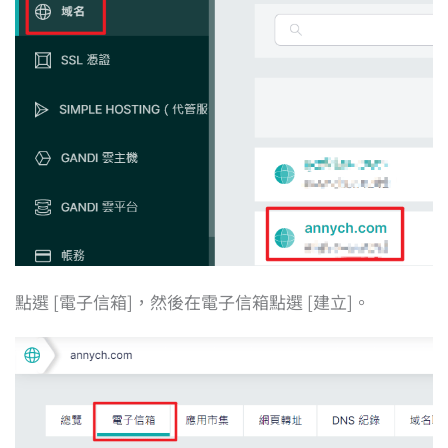
點選 [電子信箱]，然後在電子信箱點選 [建立]。