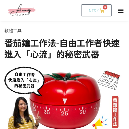
0
購
NT$
0
物
籃
軟體工具
番茄鐘工作法-自由工作者快速
進入「心流」的秘密武器