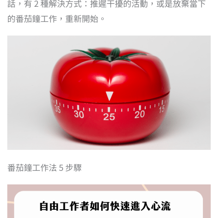
話，有 2 種解決方式：推遲干擾的活動，或是放棄當下
的番茄鐘工作，重新開始。
番茄鐘工作法 5 步驟