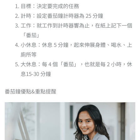
目標：決定要完成的任務
計時：設定番茄鐘計時器為 25 分鐘
工作：就工作到計時器響為止，在紙上記下一個
「番茄」
小休息：休息 5 分鐘，起來伸展身體、喝水、上
廁所等
大休息：每 4 個「番茄」，也就是每 2 小時，休
息15-30 分鐘
番茄鐘優點&重點提醒