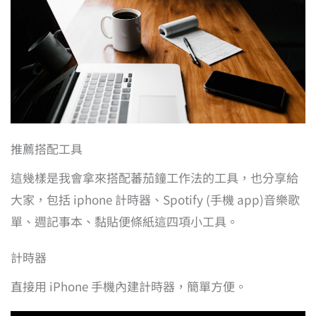
推薦搭配工具
這幾樣是我會拿來搭配蕃茄鐘工作法的工具，也分享給
大家，包括 iphone 計時器、Spotify (手機 app)音樂歌
單、週記事本、黏貼便條紙這四項小工具。
計時器
直接用 iPhone 手機內建計時器，簡單方便。