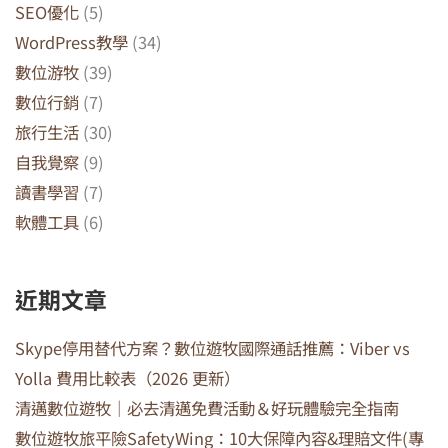
SEO優化
(5)
WordPress教學
(34)
數位游牧
(39)
數位行銷
(7)
旅行生活
(30)
自我覺察
(9)
讀書學習
(7)
軟體工具
(6)
近期文章
Skype停用替代方案？數位遊牧國際通話推薦：Viber vs
Yolla 費用比較表（2026 更新）
清邁數位遊牧｜必去清邁免費活動＆好玩體驗完全指南
數位遊牧旅平險SafetyWing：10大保障內容&理賠文件(專