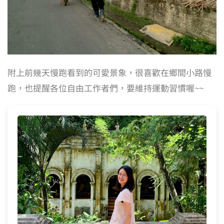
附上前幾天慢跑看到的可愛景象，很喜歡在鄉間小路慢
跑，也提醒各位自由工作者們，要維持運動習慣喔~~