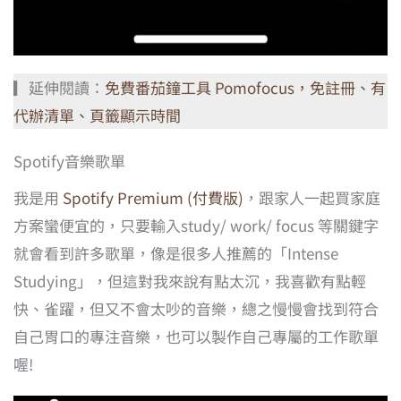
▎延伸閱讀：
免費番茄鐘工具 Pomofocus，免註冊、有
代辦清單、頁籤顯示時間
Spotify音樂歌單
我是用
Spotify Premium (付費版)
，跟家人一起買家庭
方案蠻便宜的，只要輸入study/ work/ focus 等關鍵字
就會看到許多歌單，像是很多人推薦的「Intense
Studying」，但這對我來說有點太沉，我喜歡有點輕
快、雀躍，但又不會太吵的音樂，總之慢慢會找到符合
自己胃口的專注音樂，也可以製作自己專屬的工作歌單
喔!