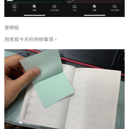
便條紙
用來寫今天的待辦事項。