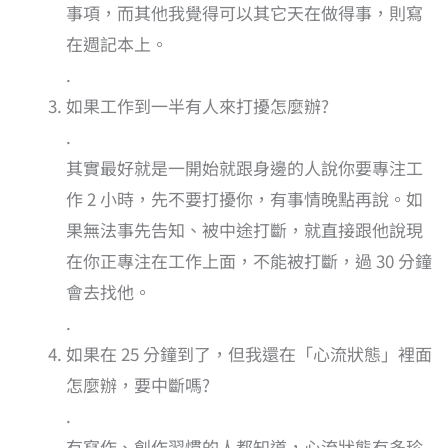
事項，而其他我覺得可以其它天在做得事，則寫
在週記本上。
.
如果工作到一半有人來打擾怎麼辦?
.
其實最好就是一開始就跟身邊的人說你要專注工
作 2 小時，先不要打擾你，有事情晚點再說。如
果無法事先告知、被中途打斷，就直接跟他說現
在你正專注在工作上面，不能被打斷，過 30 分鐘
會去找他。
.
如果在 25 分鐘到了，但我還在「心流狀態」裡面
怎麼辦，要中斷嗎?
.
有寫作、創作習慣的人都知道，心流狀態有多珍