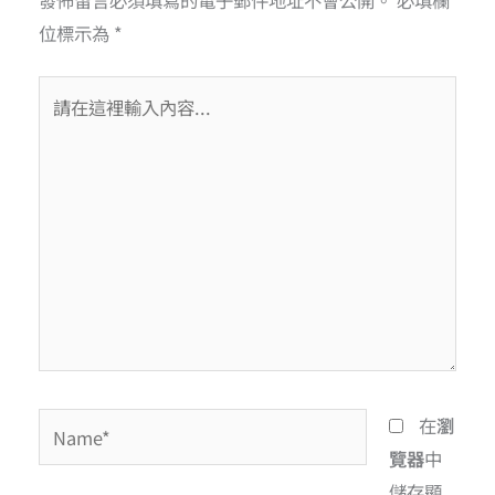
位標示為
*
在
瀏
覽器
中
儲存顯