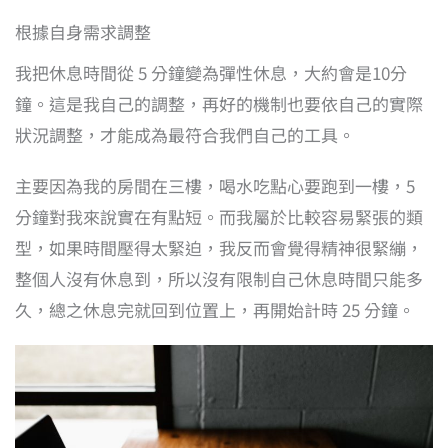
根據自身需求調整
我把休息時間從 5 分鐘變為彈性休息，大約會是10分
鐘。這是我自己的調整，再好的機制也要依自己的實際
狀況調整，才能成為最符合我們自己的工具。
主要因為我的房間在三樓，喝水吃點心要跑到一樓，5
分鐘對我來說實在有點短。而我屬於比較容易緊張的類
型，如果時間壓得太緊迫，我反而會覺得精神很緊繃，
整個人沒有休息到，所以沒有限制自己休息時間只能多
久，總之休息完就回到位置上，再開始計時 25 分鐘。