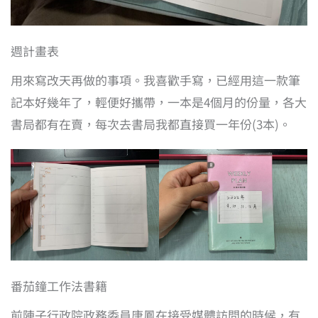
週計畫表
用來寫改天再做的事項。我喜歡手寫，已經用這一款筆
記本好幾年了，輕便好攜帶，一本是4個月的份量，各大
書局都有在賣，每次去書局我都直接買一年份(3本)。
番茄鐘工作法書籍
前陣子行政院政務委員唐鳳在接受媒體訪問的時候，有