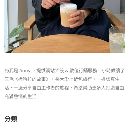
嗨我是 Anny ，提供網站架設 & 數位行銷服務。小時候讀了
三毛《撒哈拉的故事》，長大愛上背包旅行，一邊認真生
活，一邊分享自由工作者的旅程，希望幫助更多人打造自由
充滿熱情的生活！
分類