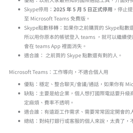
Skype停用：
2025 年 5 月 5 日正式停用
，停止提
至 Microsoft Teams 免費版。
Skype點數移轉：如果你之前購買的 Skype點數
所以用你原本的帳號登入 teams ，就可以繼續
會在 teams App 裡面消失。
適合誰： 之前買的 Skype 點數還有剩的人。
Microsoft Teams：工作導向，不適合個人用
優點：穩定、整合聊天/會議/通話，如果你有 Micr
缺點：主要是給企業，個人想打國際電話要升級商業方案
定麻煩、費率不透明。
適合誰：有遠距工作需求、需要常常固定開會的
總結：對純打銀行或客服的個人來說，太貴了，