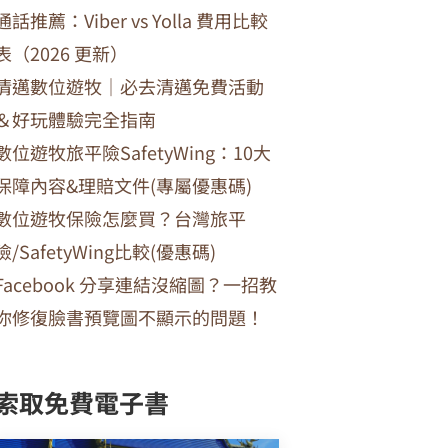
通話推薦：Viber vs Yolla 費用比較
表（2026 更新）
清邁數位遊牧｜必去清邁免費活動
＆好玩體驗完全指南
數位遊牧旅平險SafetyWing：10大
保障內容&理賠文件(專屬優惠碼)
數位遊牧保險怎麼買？台灣旅平
險/SafetyWing比較(優惠碼)
Facebook 分享連結沒縮圖？一招教
你修復臉書預覽圖不顯示的問題！
索取免費電子書