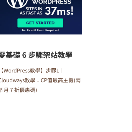
零基礎 6 步驟架站教學
【WordPress教學】步驟1｜
Cloudways教學：CP值最高主機(兩
個月 7 折優惠碼)