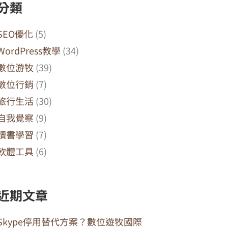
分類
SEO優化
(5)
WordPress教學
(34)
數位游牧
(39)
數位行銷
(7)
旅行生活
(30)
自我覺察
(9)
讀書學習
(7)
軟體工具
(6)
近期文章
Skype停用替代方案？數位遊牧國際