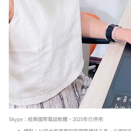
Skype：經典國際電話軟體，2025年已停用
優點：以前大家最熟知的國際通話工具，介面好