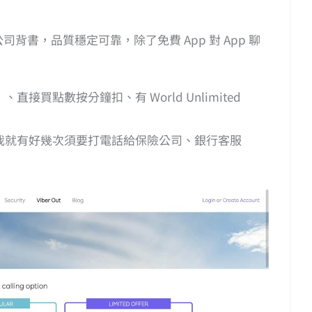
背書，品質穩定可靠，除了免費 App 對 App 聊
買點數按分鐘扣、有 World Unlimited
我就有好幾次須要打電話給保險公司、銀行客服