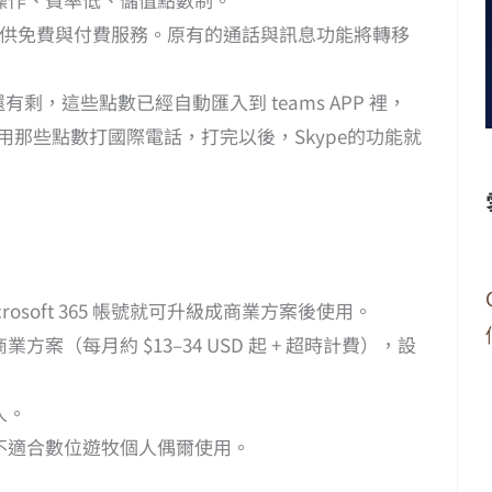
供免費與付費服務。原有的通話與訊息功能將轉移
還有剩，這些點數已經自動匯入到 teams APP 裡，
使用那些點數打國際電話，打完以後，Skype的功能就
osoft 365 帳號就可升級成商業方案後使用。
（每月約 $13–34 USD 起 + 超時計費），設
人。
不適合數位遊牧個人偶爾使用。