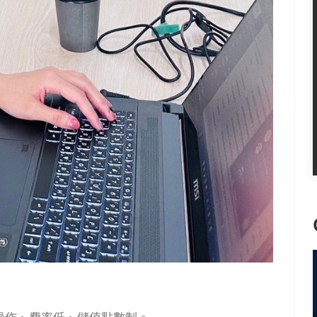
操作、費率低、儲值點數制。