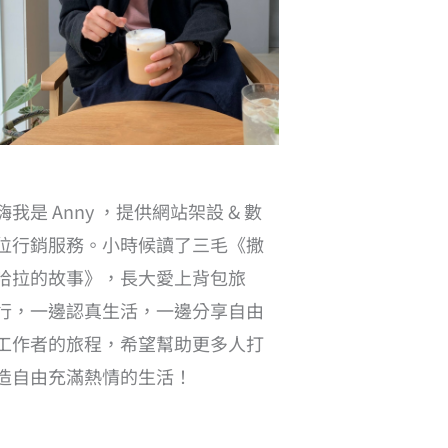
嗨我是 Anny ，提供網站架設 & 數
位行銷服務。小時候讀了三毛《撒
哈拉的故事》，長大愛上背包旅
行，一邊認真生活，一邊分享自由
工作者的旅程，希望幫助更多人打
造自由充滿熱情的生活！