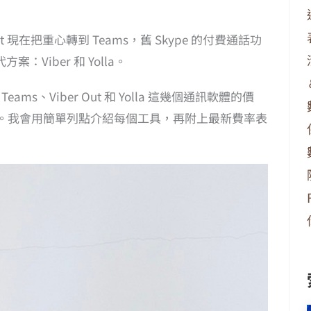
t 現在把重心轉到 Teams，舊 Skype 的付費通話功
Viber 和 Yolla。
ams、Viber Out 和 Yolla 這幾個通訊軟體的價
費。我會用簡單列點介紹每個工具，再附上最新費率表