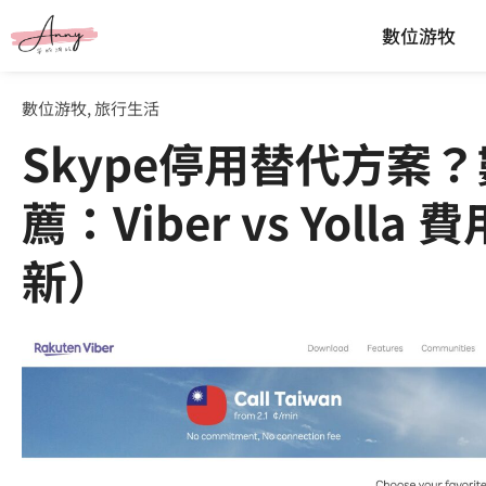
數位游牧
數位游牧
,
旅行生活
Skype停用替代方案
薦：Viber vs Yolla
新）