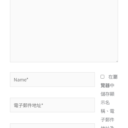
在
瀏
覽器
中
儲存顯
示名
稱、電
子郵件
地址及