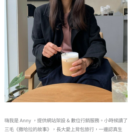
嗨我是 Anny ，提供網站架設 & 數位行銷服務。小時候讀了
三毛《撒哈拉的故事》，長大愛上背包旅行，一邊認真生