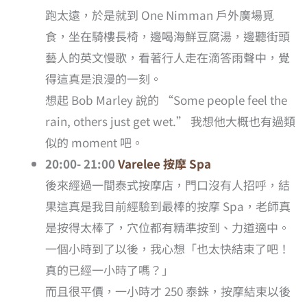
跑太遠，於是就到 One Nimman 戶外廣場覓
食，坐在騎樓長椅，邊喝海鮮豆腐湯，邊聽街頭
藝人的英文慢歌，看著行人走在滴答雨聲中，覺
得這真是浪漫的一刻。
想起 Bob Marley 說的 “Some people feel the
rain, others just get wet.” 我想他大概也有過類
似的 moment 吧。
20:00- 21:00
Varelee 按摩 Spa
後來經過一間泰式按摩店，門口沒有人招呼，結
果這真是我目前經驗到最棒的按摩 Spa，老師真
是按得太棒了，穴位都有精準按到、力道適中。
一個小時到了以後，我心想「也太快結束了吧！
真的已經一小時了嗎？」
而且很平價，一小時才 250 泰銖，按摩結束以後