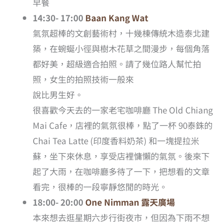
早餐
14:30- 17:00
Baan Kang Wat
氣氛超棒的文創藝術村，十幾棟傳統木造泰北建
築，在蜿蜒小徑與樹木花草之間漫步，每個角落
都好美，超級適合拍照。請了幾位路人幫忙拍
照，女生的拍照技術一般來
說比男生好。
很喜歡今天去的一家老宅咖啡廳 The Old Chiang
Mai Cafe，店裡的氣氛很棒，點了一杯 90泰銖的
Chai Tea Latte (印度香料奶茶) 和一塊提拉米
蘇，坐下來休息，享受店裡慵懶的氣氛。後來下
起了大雨，在咖啡廳多待了一下，把想看的文章
看完，很棒的一段寧靜悠閒的時光。
18:00- 20:00
One Nimman 露天廣場
本來想去逛星期六步行街夜市，但因為下雨不想