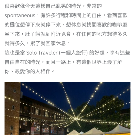
很喜歡像今天這樣自己亂晃的時光，非常的
spontaneous，有許多行程和時間上的自由，看到喜歡
的攤位想停下來就停下來，想休息就找間喜歡的咖啡廳
坐下來，肚子餓就到附近覓食，在任何的地方想待多久
就待多久，累了就回家休息。
這也是當 Solo Traveler (一個人旅行) 的好處，享有這些
自由自在的時光，而且一路上，有這個世界上最了解
你、最愛你的人相伴。