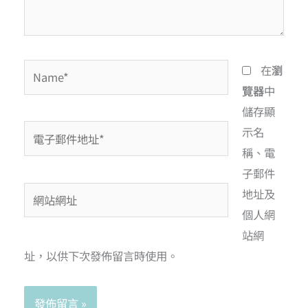
在
瀏
覽器
中
儲存顯
示名
稱、電
子郵件
地址及
個人網
站網
址，以供下次發佈留言時使用。