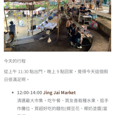
今天的行程
從上午 11:30 點出門，晚上 9 點回家，覺得今天這個假
日很滿足啊。
12:00-14:00
Jing Jai Market
清邁最大市集，吃午餐、買友善栽種水果、逛手
作攤位、買超好吃的麵包(蝶豆花、椰奶塗醬)當