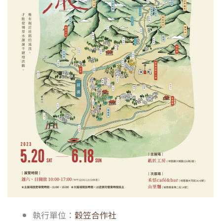
執行單位：
穀笠合作社