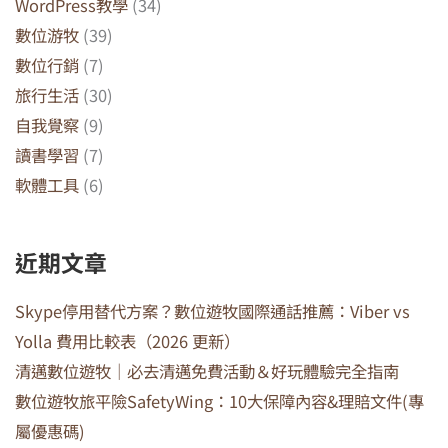
WordPress教學
(34)
數位游牧
(39)
數位行銷
(7)
旅行生活
(30)
自我覺察
(9)
讀書學習
(7)
軟體工具
(6)
近期文章
Skype停用替代方案？數位遊牧國際通話推薦：Viber vs
Yolla 費用比較表（2026 更新）
清邁數位遊牧｜必去清邁免費活動＆好玩體驗完全指南
數位遊牧旅平險SafetyWing：10大保障內容&理賠文件(專
屬優惠碼)