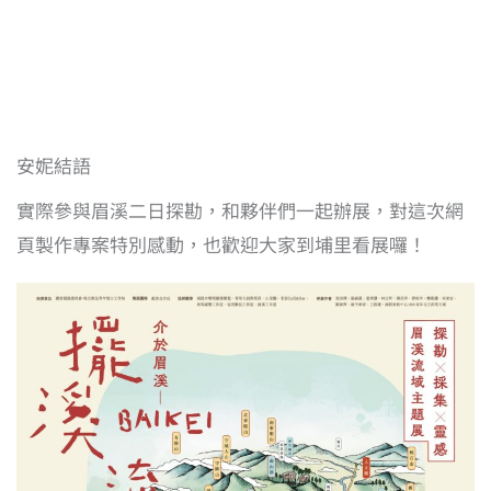
安妮結語
實際參與眉溪二日探勘，和夥伴們一起辦展，對這次網
頁製作專案特別感動，也歡迎大家到埔里看展囉！