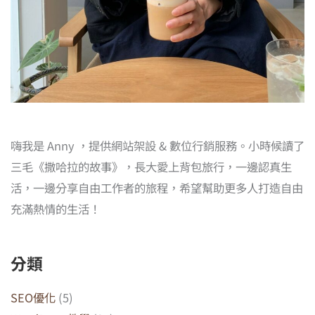
嗨我是 Anny ，提供網站架設 & 數位行銷服務。小時候讀了
三毛《撒哈拉的故事》，長大愛上背包旅行，一邊認真生
活，一邊分享自由工作者的旅程，希望幫助更多人打造自由
充滿熱情的生活！
分類
SEO優化
(5)