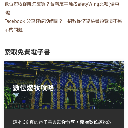
數位遊牧保險怎麼買？台灣旅平險/SafetyWing比較(優惠
碼)
Facebook 分享連結沒縮圖？一招教你修復臉書預覽圖不顯
示的問題！
索取免費電子書
數位遊牧攻略
這本 36 頁的電子書會跟你分享，開始數位遊牧的