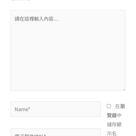
在
瀏
覽器
中
儲存顯
示名