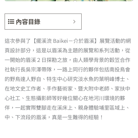
內容目錄
這次參與了【擺溪流 Baikei－介於眉溪】展覽活動的網
頁設計部分，這是以眉溪為主題的展覽和系列活動，從
一開始的眉溪２日探勘之旅，由人類學背景的穀笠合作
社執行長吳宗澤帶隊，一路上同行的夥伴包括南投鳥會
的野鳥達人野自、特生中心研究淡水魚的葉明峰博士、
在地文史工作者、手作藝術家、暨大附中老師、家扶中
心社工、生態攝影師等好幾位關心在地河川環境的夥
伴，一起實際雙腳走在溪床上、親身體驗埔里區域上、
中、下流段的眉溪，真是一生難得的經驗！